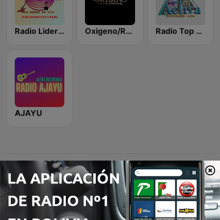
Radio Lider de Huanuni
Oxigeno/Radio
Radio Top Activa
AJAYU
Emisoras de radio online que nos gustan