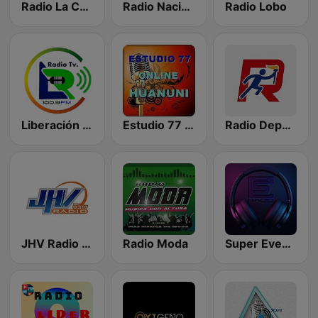
Radio La Cruz del Sur
Radio Nacional de Huanuni
Radio Lobo
Liberación Radio TV
Estudio 77 Huanuni online
Radio Deporte
JHV Radio Cochabamba
Radio Moda
Super Eventos Radio - Bolivia