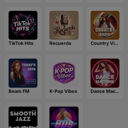
TikTok Hits
Recuerda
Country Vibes
Beam FM
K-Pop Vibes
Dance Machine