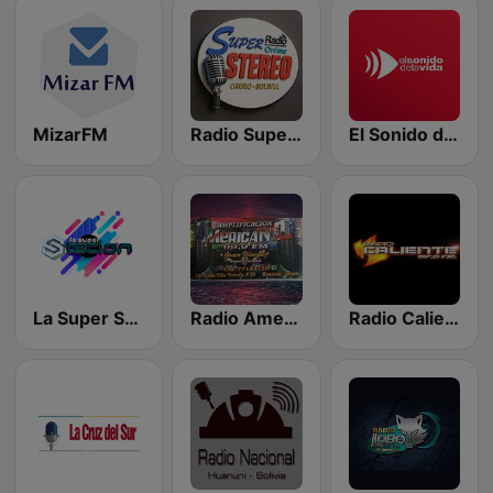
MizarFM
Radio Super Stereo ONLINE
El Sonido de la Vida
La Super STACION
Radio American DJ 99.9 FM
Radio Caliente Bolivia