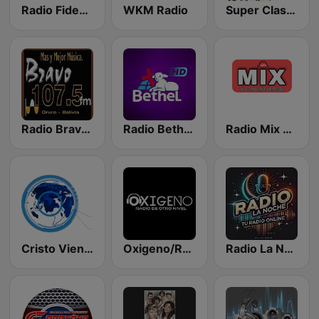
Radio Fides Oruro
WKM Radio
Super Clasicos Huanuni
Radio Bravo 107.5 FM
Radio Bethel HD
Radio Mix bolivia
Cristo Viene La Red
Oxigeno/Radio
Radio La Noche