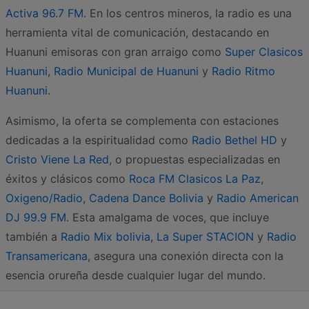
Activa 96.7 FM
. En los centros mineros, la radio es una
herramienta vital de comunicación, destacando en
Huanuni emisoras con gran arraigo como
Super Clasicos
Huanuni
,
Radio Municipal de Huanuni
y
Radio Ritmo
Huanuni
.
Asimismo, la oferta se complementa con estaciones
dedicadas a la espiritualidad como
Radio Bethel HD
y
Cristo Viene La Red
, o propuestas especializadas en
éxitos y clásicos como
Roca FM Clasicos La Paz
,
Oxigeno/Radio
,
Cadena Dance Bolivia
y
Radio American
DJ 99.9 FM
. Esta amalgama de voces, que incluye
también a
Radio Mix bolivia
,
La Super STACION
y
Radio
Transamericana
, asegura una conexión directa con la
esencia orureña desde cualquier lugar del mundo.