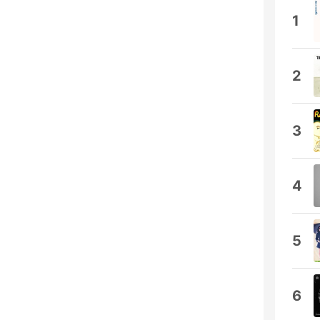
1
2
3
4
5
6