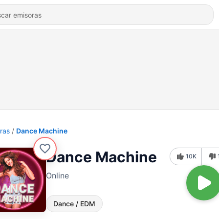
ras
Dance Machine
Dance Machine
10K
Online
Dance / EDM