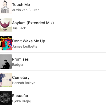
Touch Me
Armin van Buuren
Asylum (Extended Mix)
Jus Jack
Don't Wake Me Up
James Ledbetter
Promises
Badger
Cemetery
Hannah Boleyn
Ensueño
Gjoka Drejaj