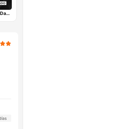
Nexus Radio Dance
días