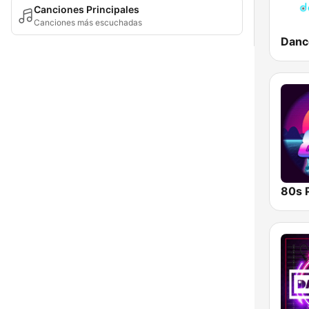
Canciones Principales
Canciones más escuchadas
80s 