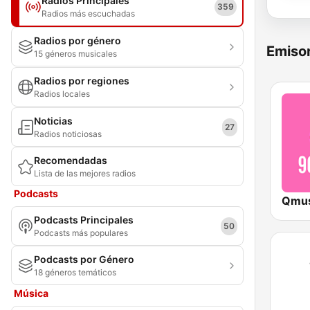
Radios Principales
359
Radios más escuchadas
Radios por género
Emisor
15 géneros musicales
Radios por regiones
Radios locales
Noticias
27
Radios noticiosas
Recomendadas
Lista de las mejores radios
Podcasts
Podcasts Principales
50
Podcasts más populares
Podcasts por Género
18 géneros temáticos
Música