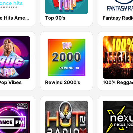
Dance Hits America
Top 90's
Fantasy Radi
Pop Vibes
Rewind 2000's