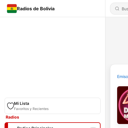
Radios de Bolivia
Emiso
Mi Lista
Favoritos y Recientes
Radios