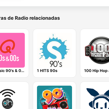
as de Radio relacionadas
Qmusic 90's & 00's
1 HITS 90s