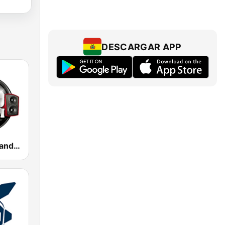
DESCARGAR APP
100 Hip Hop and RNB FM