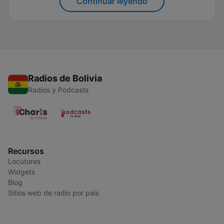
Continuar leyendo
sociales, políticos y...
Radios de Bolivia
Radios y Podcasts
Recursos
Locutores
Widgets
Blog
Sitios web de radio por país