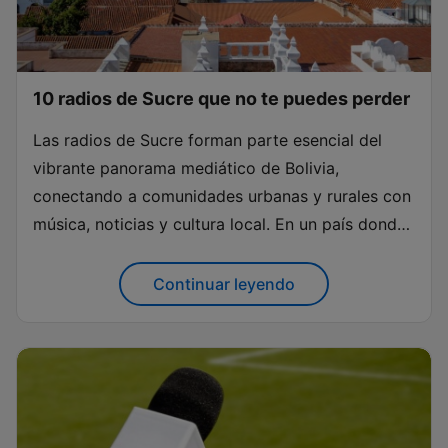
10 radios de Sucre que no te puedes perder
Las radios de Sucre forman parte esencial del
vibrante panorama mediático de Bolivia,
conectando a comunidades urbanas y rurales con
música, noticias y cultura local. En un país donde
la radio sigue siendo uno de los medios más
accesibles y cercanos, Sucre destaca por la
Continuar leyendo
diversidad y riqueza de sus...