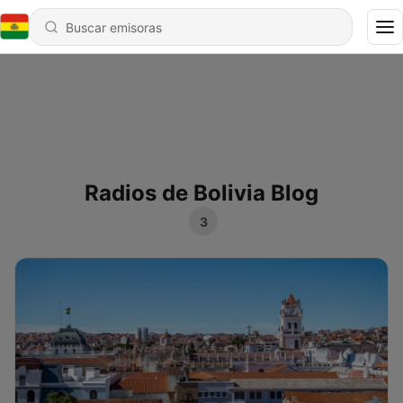
Radios de Bolivia Blog
3