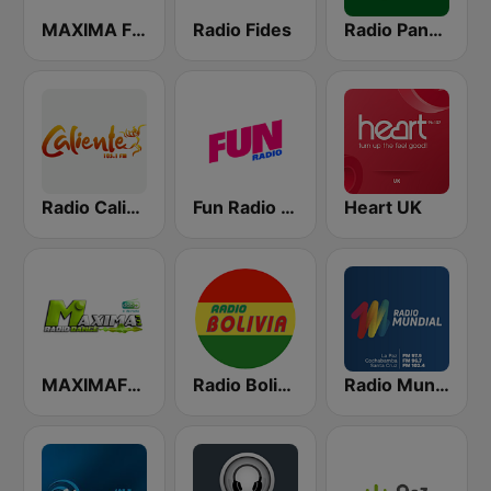
MAXIMA FM
Radio Fides
Radio Panamericana
Radio Caliente 105.1 FM
Fun Radio FRANCE
Heart UK
MAXIMAFM DAB+
Radio Bolivia
Radio Mundial Bolivia