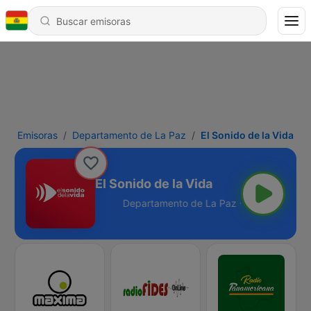
Emisoras
Departamento de La Paz
El Sonido de la Vida
El Sonido de la Vida
 de La Paz - Online