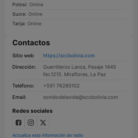
Potosí:
Online
Sucre:
Online
Tarija:
Online
Contactos
Sitio web
https://sccbolivia.com
Dirección:
Guerrilleros Lanza, Pasaje 1445
No.1215. Miraflores, La Paz
Teléfono:
+591 76280102
Email:
sonidodelavida@sccbolivia.com
Redes sociales
Actualiza esta información de radio