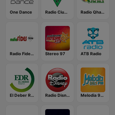
One Dance
Radio Ciudad
Radio Qhana 98.5 FM
Radio Fides Cochabamba
Stereo 97
ATB Radio
El Deber Radio
Radio Disney Bolivia
Melodia 99.1 FM