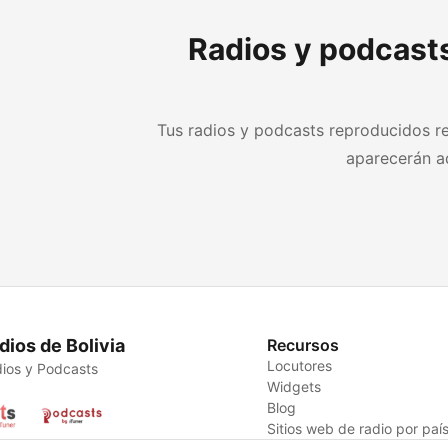
Radios y podcast
Tus radios y podcasts reproducidos r
aparecerán aq
dios de Bolivia
Recursos
Locutores
ios y Podcasts
Widgets
Blog
Sitios web de radio por paí