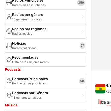
Radios Principales
359
Radios más escuchadas
Radios por género
15 géneros musicales
Radios por regiones
Radios locales
Noticias
27
Radios noticiosas
Recomendadas
Lista de las mejores radios
Podcasts
Podcasts Principales
50
Podcasts más populares
Ra
Rad
Podcasts por Género
18 géneros temáticos
Música