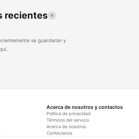
s recientes
0
ecientemente se guardarán y
uí.
Acerca de nosotros y contactos
Política de privacidad
Términos del servicio
Acerca de nosotros
s
Contáctenos