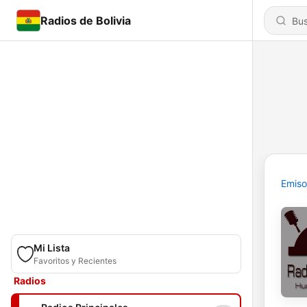
Radios de Bolivia
Emiso
Mi Lista
Favoritos y Recientes
Radios