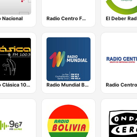
o Nacional
Radio Centro FM 96.1
El Deber Rad
Radio Clásica 100.3 FM
Radio Mundial Bolivia
Radio Centr