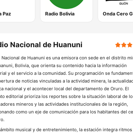
a Paz
Radio Bolivia
Onda Cero G
io Nacional de Huanuni
 Nacional de Huanuni es una emisora con sede en el distrito m
anuni, Bolivia, que orienta su contenido hacia la información
rial y el servicio a la comunidad. Su programación se fundamen
bertura de noticias vinculadas a la actividad minera, la actualida
ica nacional y el acontecer local del departamento de Oruro. El
to editorial prioriza los reportes sobre la situación laboral de l
jadores mineros y las actividades institucionales de la región,
onando como un eje de comunicación para los habitantes del c
o.
 ámbito musical y de entretenimiento, la estación integra ritmos