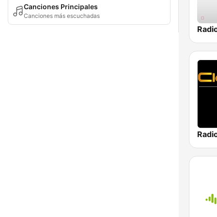
Canciones Principales
Canciones más escuchadas
Radi