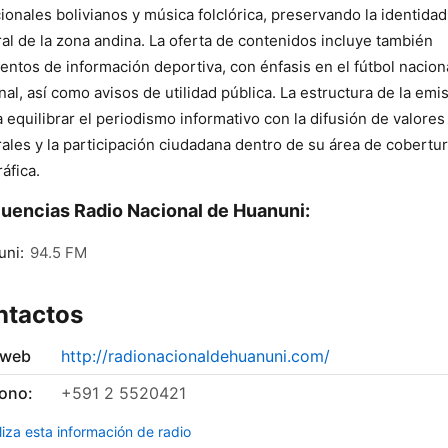
cionales bolivianos y música folclórica, preservando la identidad
ral de la zona andina. La oferta de contenidos incluye también
ntos de información deportiva, con énfasis en el fútbol nacion
nal, así como avisos de utilidad pública. La estructura de la emi
 equilibrar el periodismo informativo con la difusión de valores
rales y la participación ciudadana dentro de su área de cobertu
áfica.
uencias Radio Nacional de Huanuni:
uni:
94.5 FM
ntactos
 web
http://radionacionaldehuanuni.com/
fono:
+591 2 5520421
liza esta información de radio