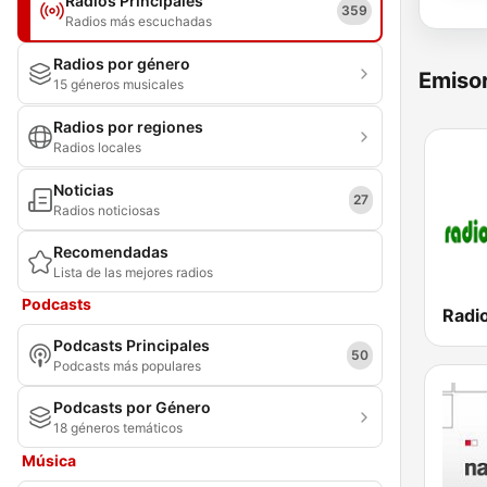
Radios Principales
359
Radios más escuchadas
Radios por género
Emisor
15 géneros musicales
Radios por regiones
Radios locales
Noticias
27
Radios noticiosas
Recomendadas
Lista de las mejores radios
Podcasts
Radio
Podcasts Principales
50
Podcasts más populares
Podcasts por Género
18 géneros temáticos
Música