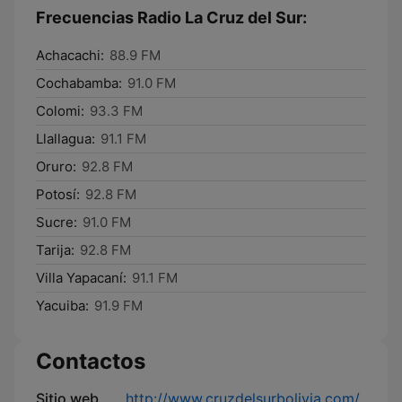
Frecuencias Radio La Cruz del Sur:
Achacachi:
88.9 FM
Cochabamba:
91.0 FM
Colomi:
93.3 FM
Llallagua:
91.1 FM
Oruro:
92.8 FM
Potosí:
92.8 FM
Sucre:
91.0 FM
Tarija:
92.8 FM
Villa Yapacaní:
91.1 FM
Yacuiba:
91.9 FM
Contactos
Sitio web
http://www.cruzdelsurbolivia.com/