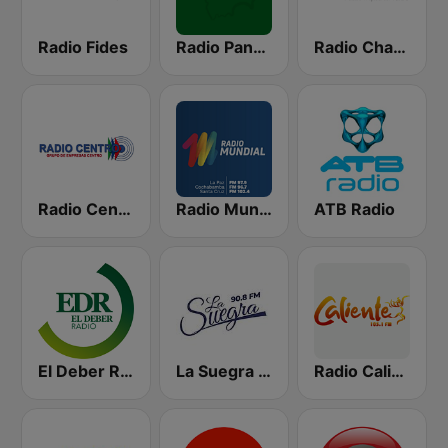
Radio Fides
Radio Panamericana
Radio Chacaltaya
Radio Centro FM 96.1
Radio Mundial Bolivia
ATB Radio
El Deber Radio
La Suegra FM
Radio Caliente 105.1 FM