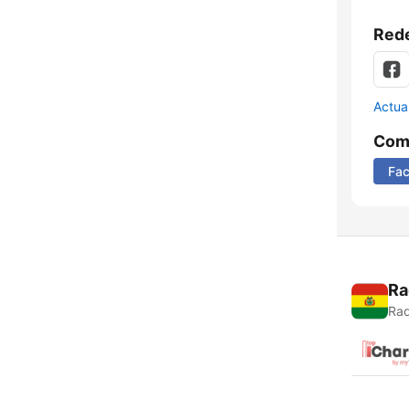
Rede
Actua
Comp
Fa
Ra
Rad