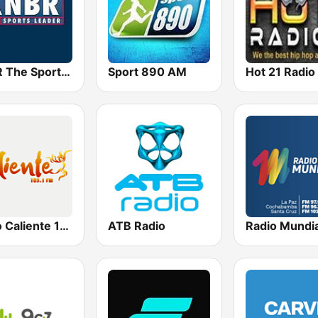
KNBR The Sports Leader 680 AM
Sport 890 AM
Hot 21 Radio
Radio Caliente 105.1 FM
ATB Radio