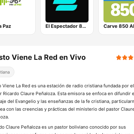
a Paz
El Espectador 810 AM
Carve 850 
sto Viene La Red en Vivo
stiana
o Viene La Red es una estación de radio cristiana fundada por el
r Ricardo Claure Peñaloza. Esta emisora se enfoca en difundir e
je del Evangelio y las enseñanzas de la fe cristiana, particula
nea con las creencias y prácticas del ministerio del pastor Claur
oza.
do Claure Peñaloza es un pastor boliviano conocido por sus