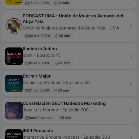
16 dic. 2025
22 min
PODCAST UMA - Unión de Mujeres Aymaras del
Abya Yala
Unión de Mujeres Aymaras del Abya Yala - UMA - Episodio 5
08 oct. 2024
66 min
Radios in Action
Icom - Episodio 45
05 feb. 2026
20 min
Dormir Mejor
Dominican Podcast - Episodio 49
21 abr. 2026
20 min
Constelación SEO : Hadestra Marketing
Jose Luis Moreno - Episodio 200
hace 1 semana
9 min
IBKR Podcasts
Interactive Brokers Podcast - Episodio 393