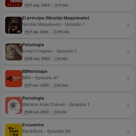
27 sep. 2024
11 min
El príncipe (Nicolás Maquiavelo)
Nicolás Maquiavelo - Episodio 1
27 abr. 2025
176 min
Psicología
Evelyn Fregoso - Episodio 1
09 sep. 2020
8 min
BBNmixtape
BBN - Episodio 47
17 nov. 2025
31 min
Psicología
Mariana Arias Chávez - Episodio 1
20 oct. 2022
5 min
Encuentro
BlackRock - Episodio 80