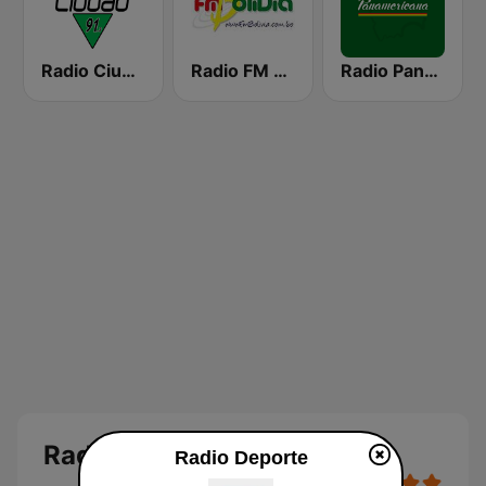
Radio Ciudad
Radio FM Bolivia
Radio Panamericana
Radio Deporte
Radio Deporte