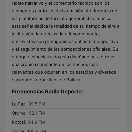
relato narrativo y el comentario técnico son los
elementos centrales de la emisión. A diferencia de
las plataformas de formato generalista o musical,
esta señal dedica la totalidad de su tiempo de aire a
la difusión de noticias de último momento,
entrevistas con protagonistas del ámbito deportivo
y el seguimiento de las competiciones oficiales. Su
enfoque especializado está diseñado para ofrecer
una crónica constante de los hechos más
relevantes que ocurren en los estadios y diversos
escenarios deportivos de Bolivia.
Frecuencias Radio Deporte:
La Paz:
89.5 FM
Oruro:
102.1 FM
Potosí:
94.9 FM
Sucre:
100.9 FM