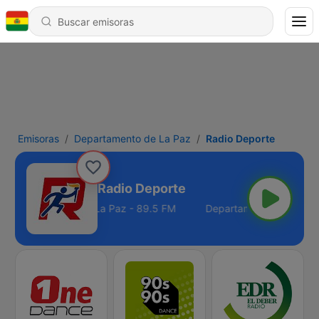
Emisoras
Departamento de La Paz
Radio Deporte
Radio Deporte
Departamento de La Paz - 89.5 FM