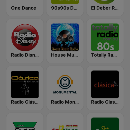
One Dance
90s90s Dance
El Deber Radio
Radio Disney Bolivia
House Music Radio
Totally Radio 80s
Radio Clásica 100.3 FM
Radio Monumental
Radio Clasica 103.3 FM