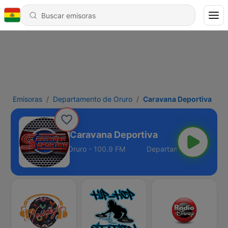
Emisoras
Departamento de Oruro
Caravana Deportiva
Caravana Deportiva
Departamento de Oruro - 100.9 FM