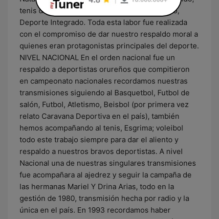
tenis de Mesa; Tiro Deportivo , Voleibol, yudo,
Deporte Integrado. Toda esta labor fue realizada
con el compromiso de dar nuestro respaldo moral a
quienes eran protagonistas principales del deporte.
NIVEL NACIONAL En el orden nacional fue un
respaldo a deportistas orureños que compitieron
en campeonato nacionales recordamos nuestras
transmisiones siguiendo al Basquetbol, Futbol de
salón, Futbol, Atletismo, Beisbol (por primera vez
relato Caravana Deportiva en el país), también
hemos acompañando al tenis, Esgrima; voleibol
todo este trabajo siempre para dar el aliento y
respaldo a nuestros bravos deportistas. A nivel
Nacional una de nuestras singulares transmisiones
fue acompañara al ajedrez y seguir la campaña de
las hermanas Mariel Y Drina Arias, todo en la
gestión de 1980, transmisión hecha por radio y la
única en el país. En 1993 recordamos haber