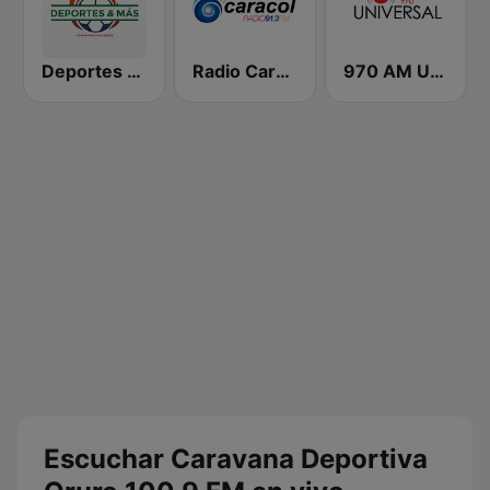
Deportes & Mas con Marino
Radio Caracol 91.3 FM
970 AM Universal
Escuchar Caravana Deportiva