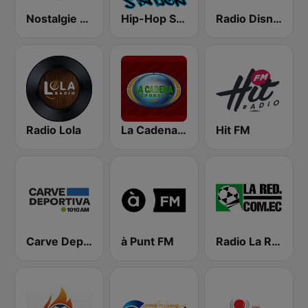
Nostalgie New York
Hip-Hop Station
Radio Disney
Radio Lola
La Cadena Deportiva
Hit FM
Carve Deportiva 1010 AM
à Punt FM
Radio La Red 102.1 FM