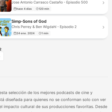
Jose Antonio Carrasco Castaño - Episodio 500
hace 4 días
120 min
Simp-Sons of God
Chris Perrey & Ben Wigdahl - Episodio 2
24 ene. 2024
1 min
2
>
 esta selección de los mejores podcasts de cine y
 está diseñada para quienes no se conforman solo con ver
y el impacto cultural de sus producciones favoritas. Desde