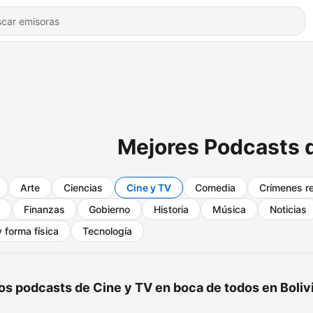
Mejores Podcasts 
Arte
Ciencias
Cine y TV
Comedia
Crímenes r
Finanzas
Gobierno
Historia
Música
Noticias
 forma física
Tecnología
os podcasts de Cine y TV en boca de todos en Boliv