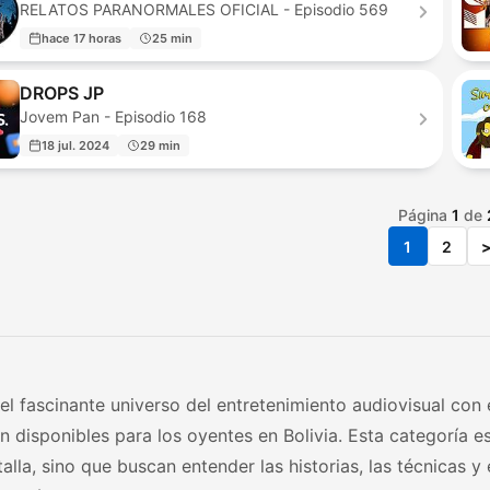
RELATOS PARANORMALES OFICIAL - Episodio 569
hace 17 horas
25 min
DROPS JP
Jovem Pan - Episodio 168
18 jul. 2024
29 min
Página
1
de
1
2
el fascinante universo del entretenimiento audiovisual con
ón disponibles para los oyentes en Bolivia. Esta categoría
alla, sino que buscan entender las historias, las técnicas 