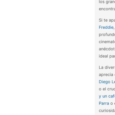
los gran
encontra
Si te ap
Freddie
profundo
cinemato
anécdot
ideal pa
La diver
aprecia
Diego L
o el cr
y un ca
Parra
o 
curiosid