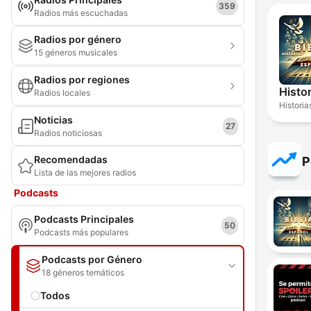
359
Radios más escuchadas
Radios por género
15 géneros musicales
Radios por regiones
Histor
Radios locales
Historia
Noticias
27
Radios noticiosas
Recomendadas
P
Lista de las mejores radios
Podcasts
Podcasts Principales
50
Podcasts más populares
Podcasts por Género
18 géneros temáticos
Todos