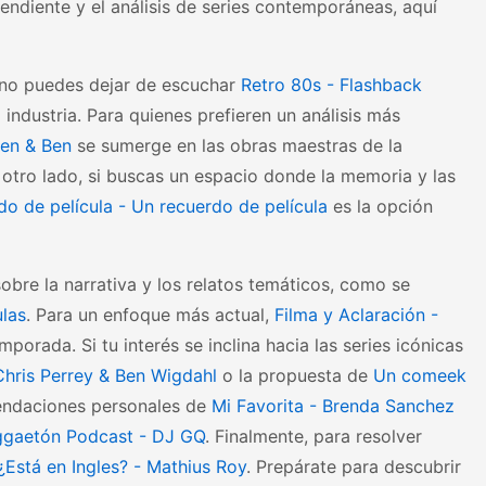
pendiente y el análisis de series contemporáneas, aquí
, no puedes dejar de escuchar
Retro 80s - Flashback
 industria. Para quienes prefieren un análisis más
Ben & Ben
se sumerge en las obras maestras de la
 otro lado, si buscas un espacio donde la memoria y las
do de película - Un recuerdo de película
es la opción
obre la narrativa y los relatos temáticos, como se
ulas
. Para un enfoque más actual,
Filma y Aclaración -
orada. Si tu interés se inclina hacia las series icónicas
hris Perrey & Ben Wigdahl
o la propuesta de
Un comeek
endaciones personales de
Mi Favorita - Brenda Sanchez
gaetón Podcast - DJ GQ
. Finalmente, para resolver
¿Está en Ingles? - Mathius Roy
. Prepárate para descubrir