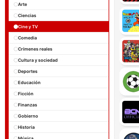
Arte
Ciencias
Cine y TV
Comedia
Crímenes reales
Cultura y sociedad
Deportes
Educación
Ficción
Finanzas
Gobierno
Historia
Música