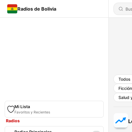
Radios de Bolivia
Todos
Ficción
Salud y
Mi Lista
Favoritos y Recientes
Radios
L
Radios Principales