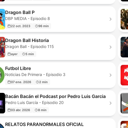
Dragon Ball P
DBP MEDIA - Episodio 8
22 oct. 2023
96 min
Dragon Ball Historia
Dragon Ball - Episodio 115
ayer
5 min
Futbol Libre
Noticias De Primera - Episodio 3
07 ene. 2026
2 min
Bacán Bacán el Podcast por Pedro Luis Garcia
Pedro Luis García - Episodio 20
03 abr. 2026
8 min
RELATOS PARANORMALES OFICIAL