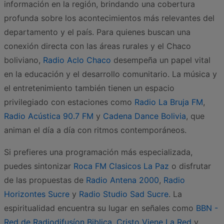
información en la región, brindando una cobertura
profunda sobre los acontecimientos más relevantes del
departamento y el país. Para quienes buscan una
conexión directa con las áreas rurales y el Chaco
boliviano,
Radio Aclo Chaco
desempeña un papel vital
en la educación y el desarrollo comunitario. La música y
el entretenimiento también tienen un espacio
privilegiado con estaciones como
Radio La Bruja FM
,
Radio Acústica 90.7 FM
y
Cadena Dance Bolivia
, que
animan el día a día con ritmos contemporáneos.
Si prefieres una programación más especializada,
puedes sintonizar
Roca FM Clasicos La Paz
o disfrutar
de las propuestas de
Radio Antena 2000
,
Radio
Horizontes Sucre
y
Radio Studio Sad Sucre
. La
espiritualidad encuentra su lugar en señales como
BBN -
Red de Radiodifusíon Biblica
,
Cristo Viene La Red
y