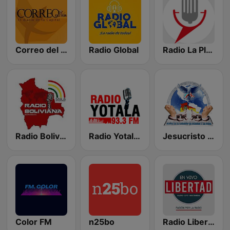
Correo del Sur Radio
Radio Global
Radio La Plata 99.7 FM
Radio Boliviana
Radio Yotala 93.3 FM
Jesucristo Rompe las Cadenas
Color FM
n25bo
Radio Libertad Sucre