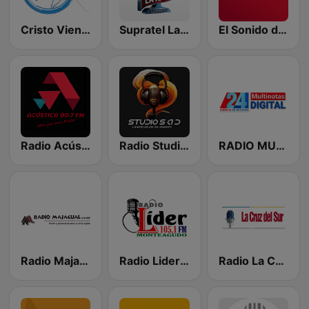
Cristo Viene La Red
Supratel La Radio
El Sonido de la Vida
Radio Acústica 90.7 FM
Radio Studio Sad Sucre
RADIO MULTI NOTAS 24
Radio Majagual
Radio Lider Monteagudo
Radio La Cruz del Sur