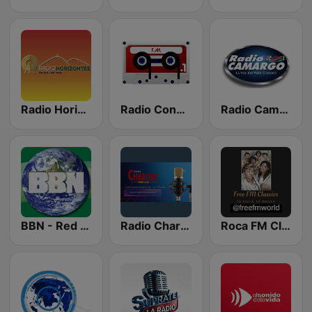
Radio Horizontes Sucre
Radio Conquistador 99.1 FM
Radio Camargo
BBN - Red de Radiodifusíon Biblica
Radio Charcas
Roca FM Clasicos La Paz