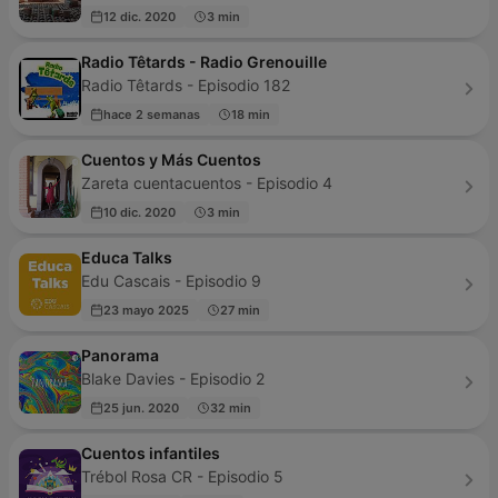
12 dic. 2020
3 min
Radio Têtards - Radio Grenouille
Radio Têtards - Episodio 182
hace 2 semanas
18 min
Cuentos y Más Cuentos
Zareta cuentacuentos - Episodio 4
10 dic. 2020
3 min
Educa Talks
Edu Cascais - Episodio 9
23 mayo 2025
27 min
Panorama
Blake Davies - Episodio 2
25 jun. 2020
32 min
Cuentos infantiles
Trébol Rosa CR - Episodio 5