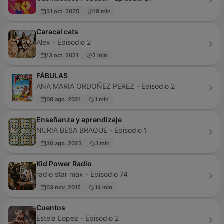
31 oct. 2025
18 min
Caracal cats
Alex - Episodio 2
13 oct. 2021
2 min
FÁBULAS
ANA MARIA ORDOÑEZ PEREZ - Episodio 2
08 ago. 2021
1 min
Enseñanza y aprendizaje
NURIA BESA BRAQUE - Episodio 1
30 ago. 2023
1 min
Kid Power Radio
radio star max - Episodio 74
03 nov. 2015
14 min
Cuentos
Estela Lopez - Episodio 2