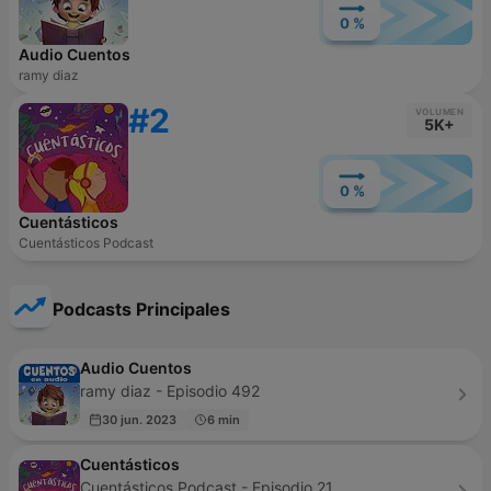
0 %
Audio Cuentos
ramy diaz
#2
VOLUMEN
5K+
0 %
Cuentásticos
Cuentásticos Podcast
Podcasts Principales
Audio Cuentos
ramy diaz - Episodio 492
30 jun. 2023
6 min
Cuentásticos
Cuentásticos Podcast - Episodio 21