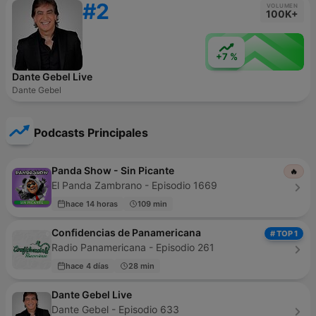
#2
VOLUMEN
100K+
+7 %
Dante Gebel Live
Dante Gebel
Podcasts Principales
Panda Show - Sin Picante
🔥
El Panda Zambrano - Episodio 1669
hace 14 horas
109 min
Confidencias de Panamericana
# TOP 1
Radio Panamericana - Episodio 261
hace 4 días
28 min
Dante Gebel Live
Dante Gebel - Episodio 633