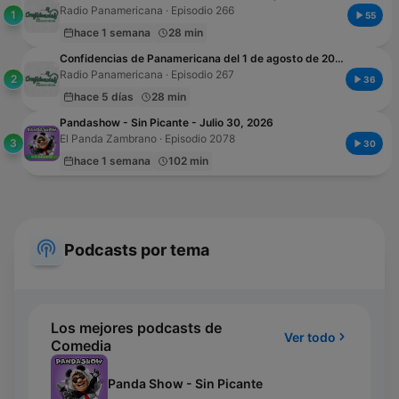
Radio Panamericana · Episodio 266
1
55
hace 1 semana
28 min
Confidencias de Panamericana del 1 de agosto de 2026
Radio Panamericana · Episodio 267
2
36
hace 5 días
28 min
Pandashow - Sin Picante - Julio 30, 2026
El Panda Zambrano · Episodio 2078
3
30
hace 1 semana
102 min
Podcasts por tema
Los mejores podcasts de
Ver todo
Comedia
Panda Show - Sin Picante