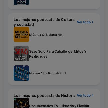
Los mejores podcasts de Cultura
Ver todo
y sociedad
Música Cristiana Mx
Sexo Solo Para Caballeros, Mitos Y
Realidades
Humor Voz Populi BLU
Los mejores podcasts de Historia
Ver todo
Documentales TV -Historia y Ficción