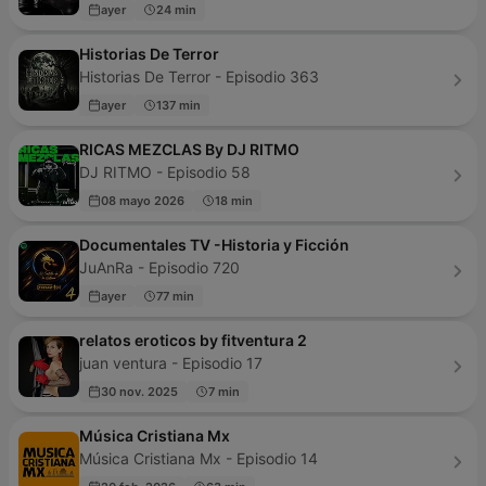
ayer
24 min
Historias De Terror
Historias De Terror - Episodio 363
ayer
137 min
RICAS MEZCLAS By DJ RITMO
DJ RITMO - Episodio 58
08 mayo 2026
18 min
Documentales TV -Historia y Ficción
JuAnRa - Episodio 720
ayer
77 min
relatos eroticos by fitventura 2
juan ventura - Episodio 17
30 nov. 2025
7 min
Música Cristiana Mx
Música Cristiana Mx - Episodio 14