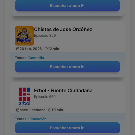
Escuchar ahora
Chistes de Jose Ordóñez
Episodio 329
20 feb. 2026
12 min
Temas:
Comedia
Escuchar ahora
Erbol - Fuente Ciudadana
Episodio 650
hace 1 semana
10 min
Temas:
Educación
Escuchar ahora