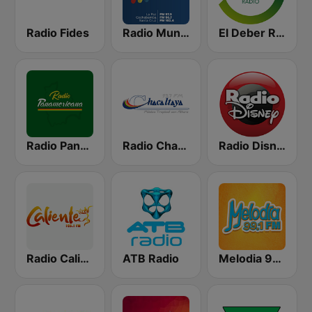
Radio Fides
Radio Mundial Bolivia
El Deber Radio
Radio Panamericana
Radio Chacaltaya
Radio Disney Bolivia
Radio Caliente 105.1 FM
ATB Radio
Melodia 99.1 FM