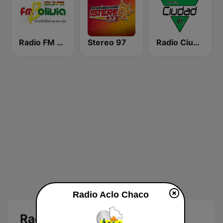
Radio FM Bolivia
Stereo 97
Radio Ciudad
Radio Aclo Chaco
Radio Aclo Chaco en vivo