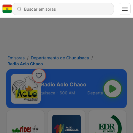
Emisoras
Departamento de Chuquisaca
Radio Aclo Chaco
Radio Aclo Chaco
partamento de Chuquisaca - 600 AM