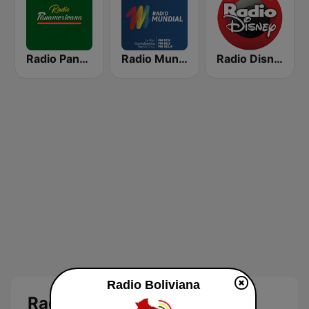
Radio Panamericana
Radio Mundial Bolivia
Radio Disney Bolivia
Radio Boliviana
Radio Boliviana