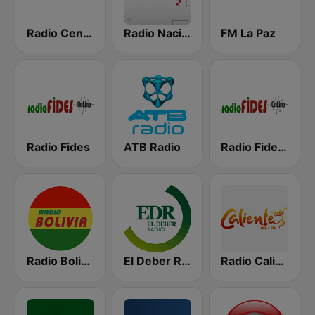
Radio Centro FM 96.1
Radio Nacional
FM La Paz
Radio Fides
ATB Radio
Radio Fides Cochabamba
Radio Bolivia
El Deber Radio
Radio Caliente 105.1 FM