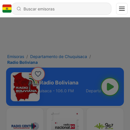
Emisoras
Departamento de Chuquisaca
Radio Boliviana
Radio Boliviana
artamento de Chuquisaca - 106.0 FM