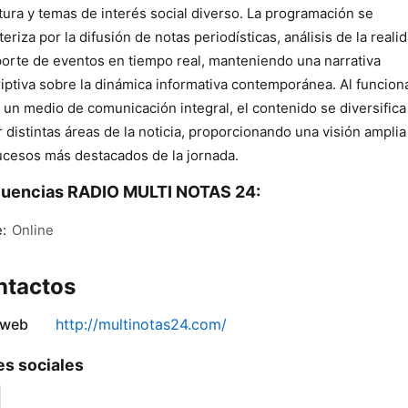
ltura y temas de interés social diverso. La programación se
teriza por la difusión de notas periodísticas, análisis de la reali
porte de eventos en tiempo real, manteniendo una narrativa
iptiva sobre la dinámica informativa contemporánea. Al funcion
un medio de comunicación integral, el contenido se diversifica
r distintas áreas de la noticia, proporcionando una visión amplia
ucesos más destacados de la jornada.
cuencias RADIO MULTI NOTAS 24:
:
Online
ntactos
 web
http://multinotas24.com/
s sociales