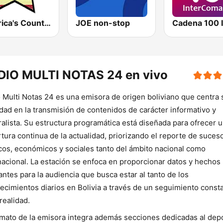
America's Country
JOE non-stop
DIO MULTI NOTAS 24 en vivo
 Multi Notas 24 es una emisora de origen boliviano que centra 
idad en la transmisión de contenidos de carácter informativo y
alista. Su estructura programática está diseñada para ofrecer 
tura continua de la actualidad, priorizando el reporte de suces
icos, económicos y sociales tanto del ámbito nacional como
nacional. La estación se enfoca en proporcionar datos y hechos
antes para la audiencia que busca estar al tanto de los
ecimientos diarios en Bolivia a través de un seguimiento const
 realidad.
rmato de la emisora integra además secciones dedicadas al dep