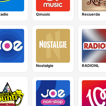
Radio
Qmusic
Recuerda
Nostalgie
RADIONL