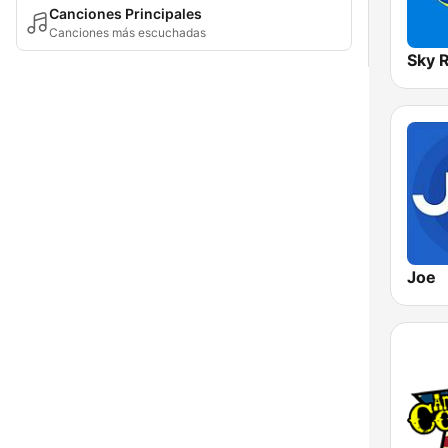
Canciones Principales
Canciones más escuchadas
Sky 
Joe