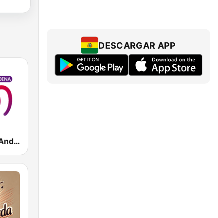
DESCARGAR APP
Cadena 100 Andorra