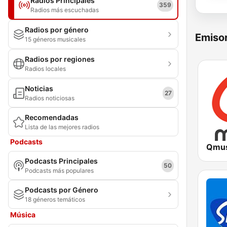
Radios Principales
359
Radios más escuchadas
Radios por género
Emisor
15 géneros musicales
Radios por regiones
Radios locales
Noticias
27
Radios noticiosas
Recomendadas
Lista de las mejores radios
Podcasts
Qmus
Podcasts Principales
50
Podcasts más populares
Podcasts por Género
18 géneros temáticos
Música