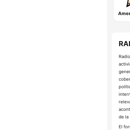
RA
Radio
activ
gener
cober
polít
inter
relev
acont
de la
El fo