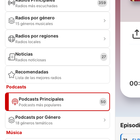
359
Radios más escuchadas
Radios por género
15 géneros musicales
Radios por regiones
Radios locales
Noticias
27
Radios noticiosas
Recomendadas
Lista de las mejores radios
00
Podcasts
Podcasts Principales
50
Podcasts más populares
Podcasts por Género
18 géneros temáticos
Episod
Música