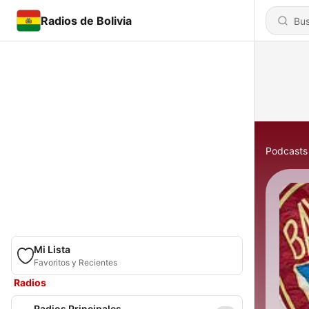
Radios de Bolivia
Podcasts
Mi Lista
Favoritos y Recientes
Radios
Radios Principales