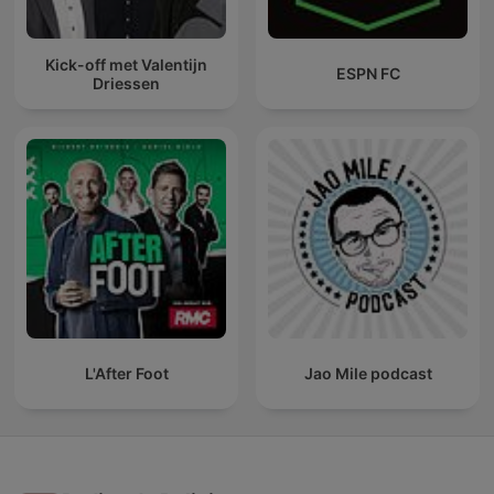
Kick-off met Valentijn
ESPN FC
Driessen
L'After Foot
Jao Mile podcast