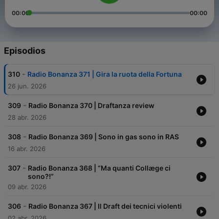
00:00
00:00
Episodios
-
310
Radio Bonanza 371 | Gira la ruota della Fortuna
26 jun. 2026
-
309
Radio Bonanza 370 | Draftanza review
28 abr. 2026
-
308
Radio Bonanza 369 | Sono in gas sono in RAS
16 abr. 2026
-
307
Radio Bonanza 368 | “Ma quanti Collæge ci
sono?!”
09 abr. 2026
-
306
Radio Bonanza 367 | Il Draft dei tecnici violenti
02 abr. 2026