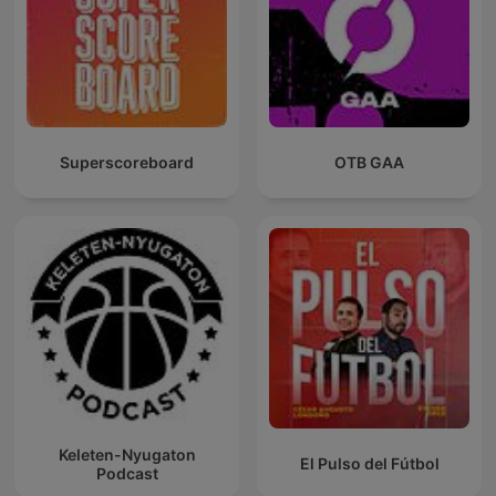
Superscoreboard
OTB GAA
Keleten-Nyugaton
El Pulso del Fútbol
Podcast