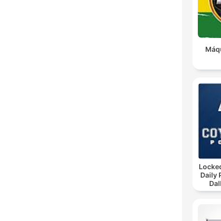
Máqu
Locke
Daily
Dal