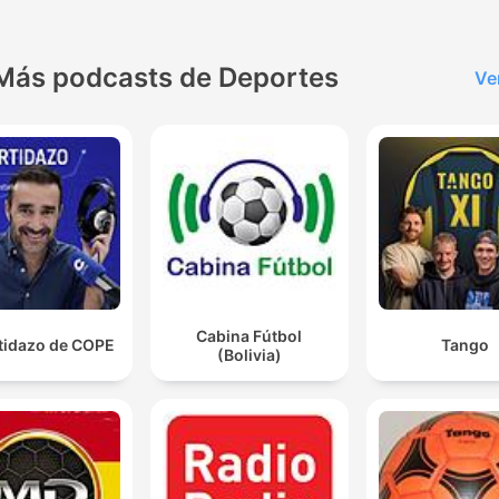
Más podcasts de Deportes
Ve
Cabina Fútbol
rtidazo de COPE
Tango
(Bolivia)