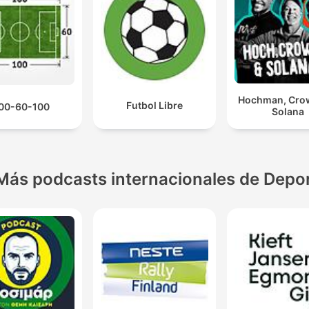
Hochman, Cro
Futbol Libre
00-60-100
Solana
Más podcasts internacionales de Depo