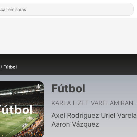
Fútbol
Fútbol
KARLA LIZET VAREL
Axel Rodriguez Uriel Varela
Aaron Vázquez