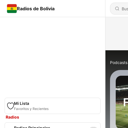
Radios de Bolivia
Podcasts
Mi Lista
Favoritos y Recientes
Radios
Radios Principales