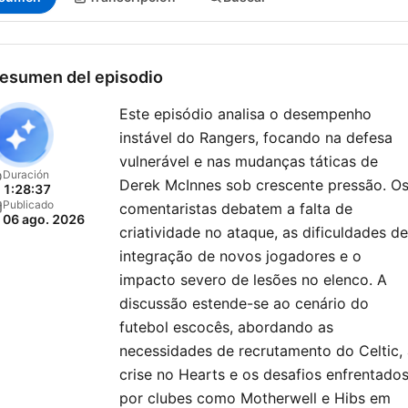
esumen del episodio
Este episódio analisa o desempenho
instável do Rangers, focando na defesa
vulnerável e nas mudanças táticas de
Duración
Derek McInnes sob crescente pressão. O
1:28:37
Publicado
comentaristas debatem a falta de
06 ago. 2026
criatividade no ataque, as dificuldades de
integração de novos jogadores e o
impacto severo de lesões no elenco. A
discussão estende-se ao cenário do
futebol escocês, abordando as
necessidades de recrutamento do Celtic,
crise no Hearts e os desafios enfrentado
por clubes como Motherwell e Hibs em