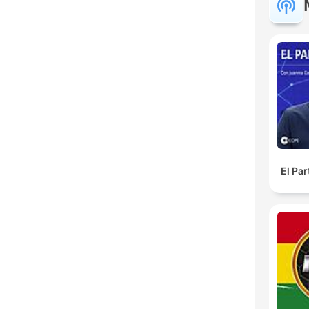
El Pa