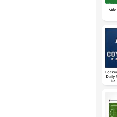
Máqu
Locke
Daily
Dal