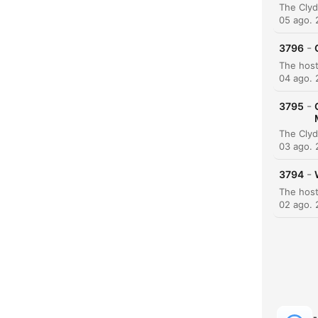
05 ago.
-
3796
04 ago.
-
3795
03 ago.
-
3794
H
02 ago.
Dest