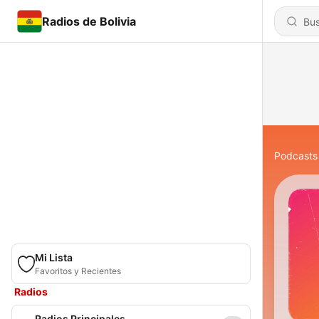
Radios de Bolivia
Podcasts
Mi Lista
Favoritos y Recientes
Radios
Radios Principales