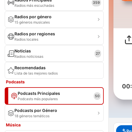
359
Radios más escuchadas
Radios por género
15 géneros musicales
Radios por regiones
Radios locales
Noticias
27
Radios noticiosas
Recomendadas
Lista de las mejores radios
Podcasts
00
Podcasts Principales
50
Podcasts más populares
Podcasts por Género
18 géneros temáticos
Música
Re