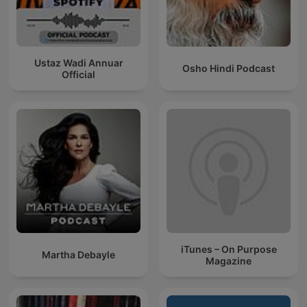
Ustaz Wadi Annuar
Osho Hindi Podcast
Official
iTunes – On Purpose
Martha Debayle
Magazine