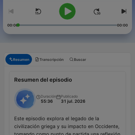
00:00
00:00
Resumen
Transcripción
Buscar
Resumen del episodio
Duración
Publicado
55:36
31 jul. 2026
Este episodio explora el legado de la
civilización griega y su impacto en Occidente,
tomando como punto de partida una reflexión