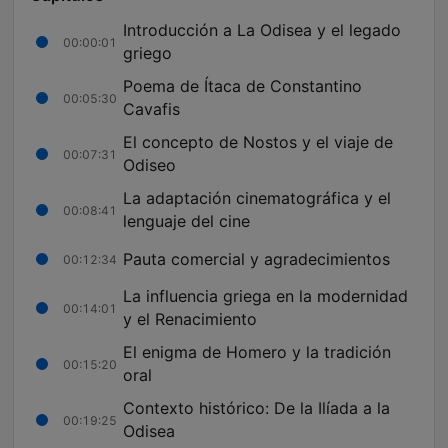
Introducción a La Odisea y el legado
00:00:01
griego
Poema de Ítaca de Constantino
00:05:30
Cavafis
El concepto de Nostos y el viaje de
00:07:31
Odiseo
La adaptación cinematográfica y el
00:08:41
lenguaje del cine
Pauta comercial y agradecimientos
00:12:34
La influencia griega en la modernidad
00:14:01
y el Renacimiento
El enigma de Homero y la tradición
00:15:20
oral
Contexto histórico: De la Ilíada a la
00:19:25
Odisea