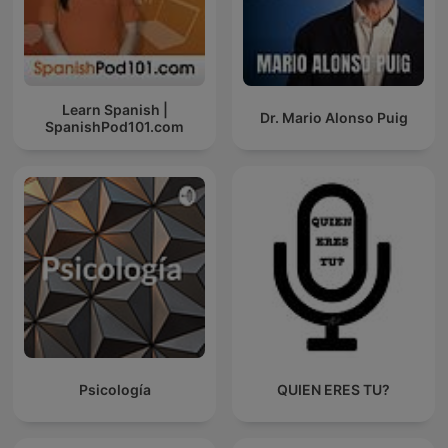
Learn Spanish |
Dr. Mario Alonso Puig
SpanishPod101.com
Psicología
QUIEN ERES TU?