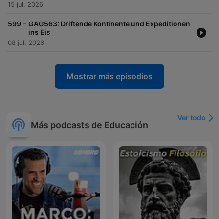
15 jul. 2026
-
599
GAG563: Driftende Kontinente und Expeditionen
ins Eis
08 jul. 2026
Mostrar más episodios
Ver todo
Más podcasts de Educación