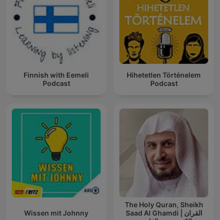
Finnish with Eemeli
Hihetetlen Történelem
Podcast
Podcast
The Holy Quran, Sheikh
Wissen mit Johnny
Saad Al Ghamdi | القران