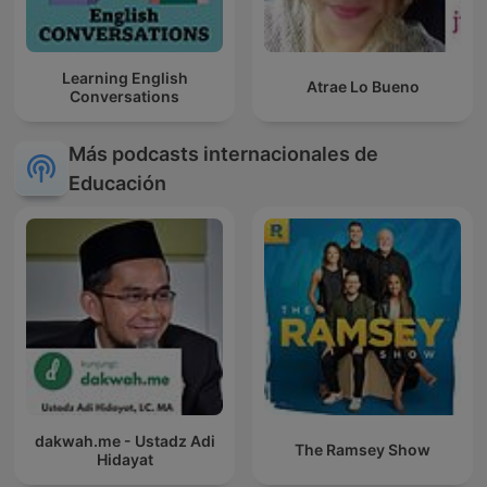
Learning English
Atrae Lo Bueno
Conversations
Más podcasts internacionales de
Educación
dakwah.me - Ustadz Adi
The Ramsey Show
Hidayat