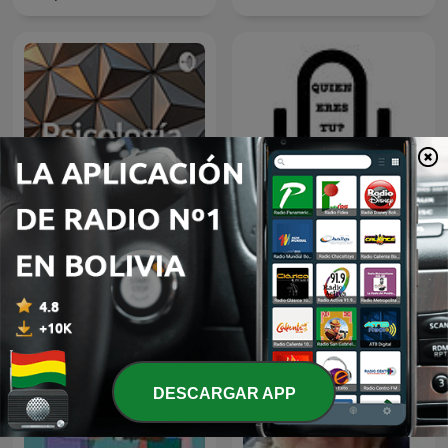
Psicología
QUIEN ERES TU?
DESCARGAR APP