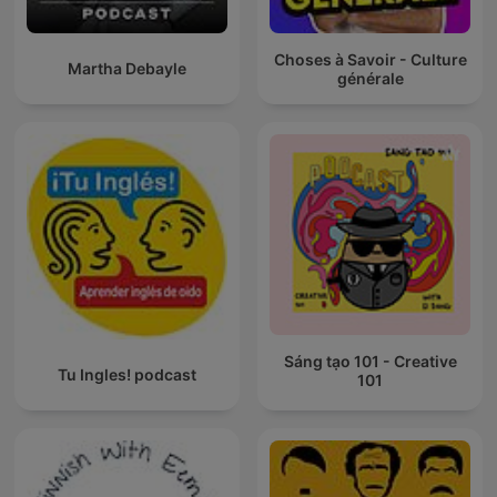
Choses à Savoir - Culture
Martha Debayle
générale
Sáng tạo 101 - Creative
Tu Ingles! podcast
101