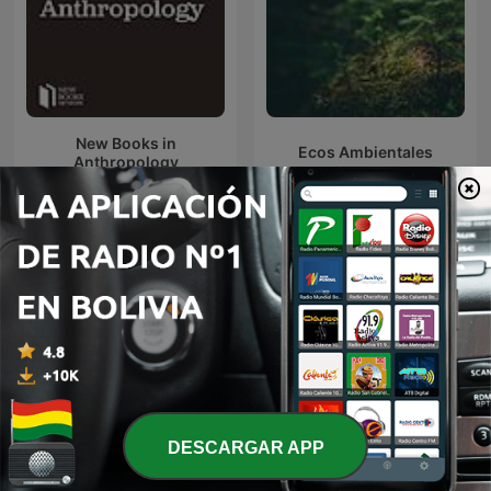
New Books in
Ecos Ambientales
Anthropology
Más podcasts internacionales de Ciencias
DESCARGAR APP