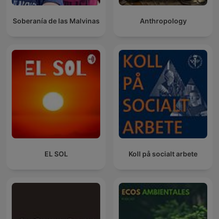
Soberanía de las Malvinas
Anthropology
EL SOL
Koll på socialt arbete