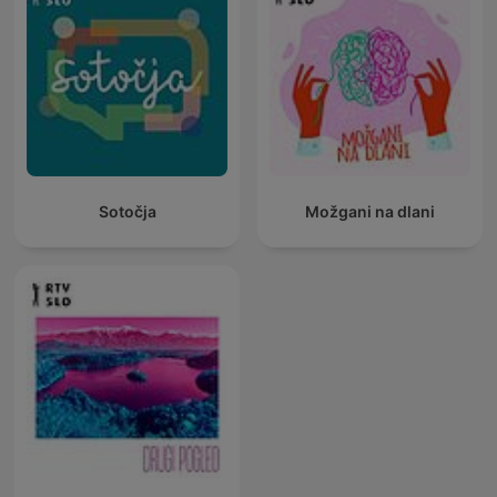
Sotočja
Možgani na dlani