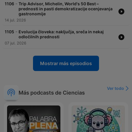
-
1106
Trip Advisor, Michelin, World's 50 Best –
prednosti in pasti demokratizacije ocenjevanja
gastronomije
14 jul. 2026
-
1105
Evolucija človeka: naključja, sreča in nekaj
odločilnih prednosti
07 jul. 2026
Mostrar más episodios
Ver todo
Más podcasts de Ciencias