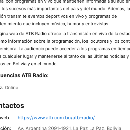
da, con programas en vivo que mantienen informada a su audie
 los sucesos más importantes del país y del mundo. Además, la
ión transmite eventos deportivos en vivo y programas de
tenimiento que incluyen música, humor y entrevistas.
gina web de ATB Radio ofrece la transmisión en vivo de la estac
omo información sobre la programación, los locutores y los con
 emisora. La audiencia puede acceder a los programas en tiemp
 cualquier lugar y mantenerse al tanto de las últimas noticias y
os en Bolivia y en el mundo.
uencias ATB Radio:
z:
Online
ntactos
 web
https://www.atb.com.bo/atb-radio/
ción:
Av. Argentina 2091-1921, La Paz La Paz, Bolivia