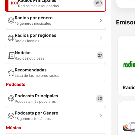
Radios Principales
359
Radios más escuchadas
Radios por género
Emisor
15 géneros musicales
Radios por regiones
Radios locales
Noticias
27
Radios noticiosas
Recomendadas
Lista de las mejores radios
Podcasts
Radio
Podcasts Principales
50
Podcasts más populares
Podcasts por Género
18 géneros temáticos
Música