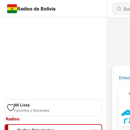
Radios de Bolivia
Emiso
Mi Lista
Favoritos y Recientes
Radios