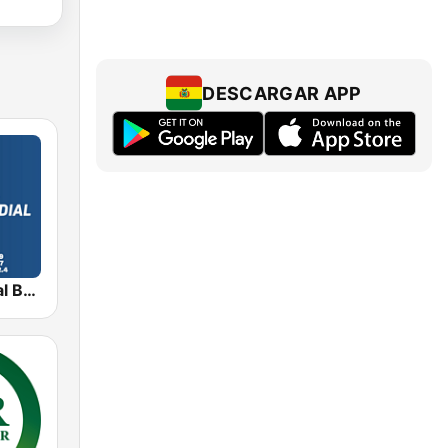
DESCARGAR APP
Radio Mundial Bolivia