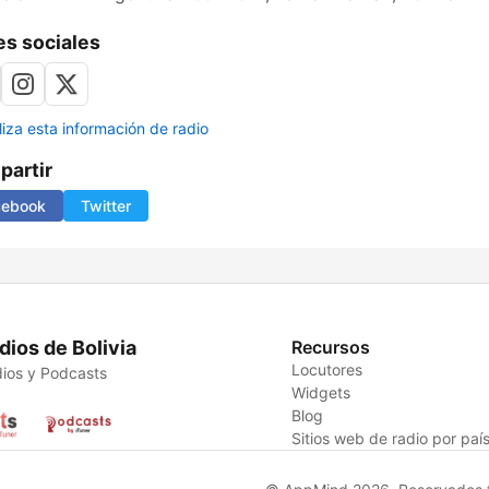
s sociales
liza esta información de radio
artir
cebook
Twitter
dios de Bolivia
Recursos
Locutores
ios y Podcasts
Widgets
Blog
Sitios web de radio por paí