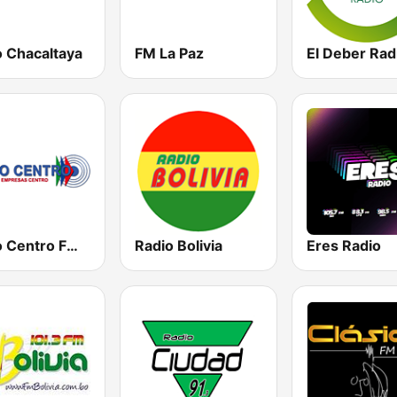
o Chacaltaya
FM La Paz
El Deber Rad
Radio Centro FM 96.1
Radio Bolivia
Eres Radio