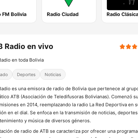
 FM Bolivia
Radio Ciudad
 Radio en vivo
adio en toda Bolivia
iado
Deportes
Noticias
adio es una emisora de radio de Bolivia que pertenece al grup
tico ATB (Asociación de Teledifusoras Bolivianas). Comenzó s
misiones en 2014, reemplazando la radio La Red Deportiva en s
ión en el dial. Se enfoca en la transmisión de noticias, deportes
tenimiento y música de diversos géneros.
tación de radio de ATB se caracteriza por ofrecer una programa