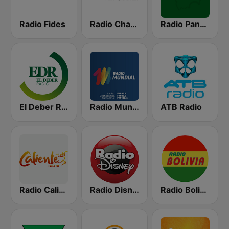
Radio Fides
Radio Chacaltaya
Radio Panamericana
El Deber Radio
Radio Mundial Bolivia
ATB Radio
Radio Caliente 105.1 FM
Radio Disney Bolivia
Radio Bolivia