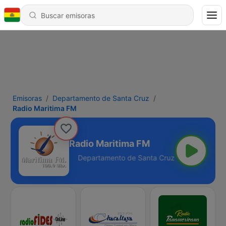
Emisoras
Departamento de Santa Cruz
Radio Maritima FM
Radio Maritima FM
Cruz - 100.9 FM