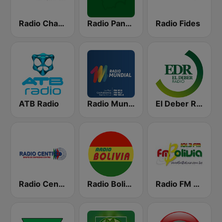
Radio Chacaltaya
Radio Panamericana
Radio Fides
ATB Radio
Radio Mundial Bolivia
El Deber Radio
Radio Centro FM 96.1
Radio Bolivia
Radio FM Bolivia