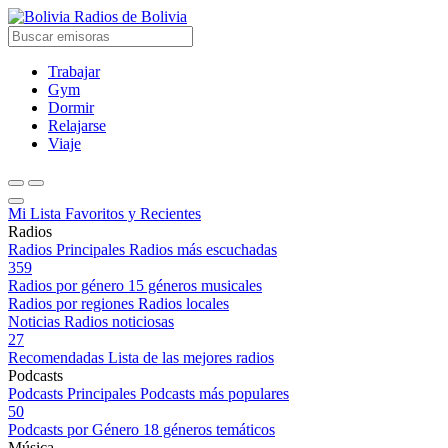
Radios de Bolivia
Trabajar
Gym
Dormir
Relajarse
Viaje
Mi Lista
Favoritos y Recientes
Radios
Radios Principales
Radios más escuchadas
359
Radios por género
15 géneros musicales
Radios por regiones
Radios locales
Noticias
Radios noticiosas
27
Recomendadas
Lista de las mejores radios
Podcasts
Podcasts Principales
Podcasts más populares
50
Podcasts por Género
18 géneros temáticos
Música