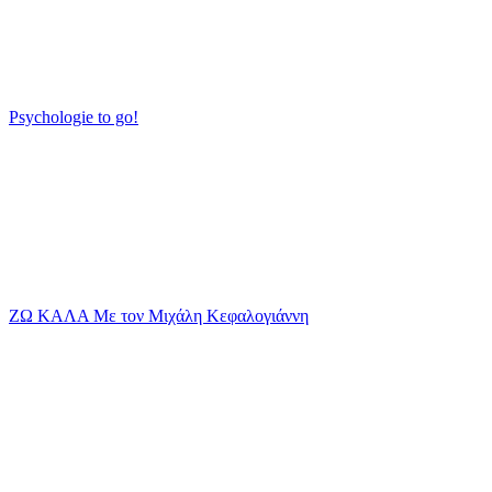
Psychologie to go!
ΖΩ ΚΑΛΑ Με τον Μιχάλη Κεφαλογιάννη