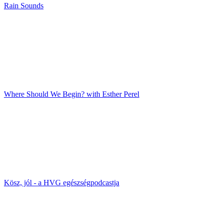
Rain Sounds
Where Should We Begin? with Esther Perel
Kösz, jól - a HVG egészségpodcastja