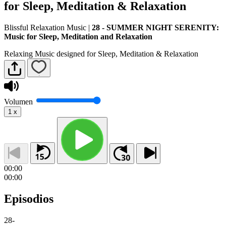
for Sleep, Meditation & Relaxation
Blissful Relaxation Music
|
28 - SUMMER NIGHT SERENITY:
Music for Sleep, Meditation and Relaxation
Relaxing Music designed for Sleep, Meditation & Relaxation
Volumen
1
x
00:00
00:00
Episodios
28
-