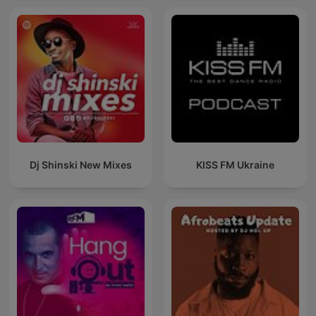
Dj Shinski New Mixes
KISS FM Ukraine