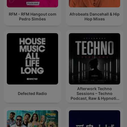
RFM - RFM Hangout com
Afrobeats Dancehall & Hip
Pedro Simões
Hop Mixes
Afterwork Techno
Defected Radio
Sessions – Techno
Podcast, Raw & Hypnotic
Techno Mixes