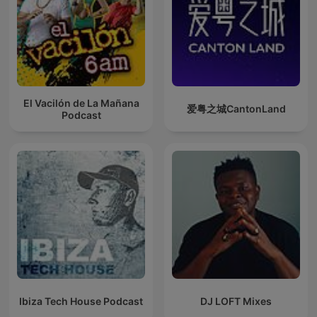
El Vacilón de La Mañana
爱粤之城CantonLand
Podcast
Ibiza Tech House Podcast
DJ LOFT Mixes