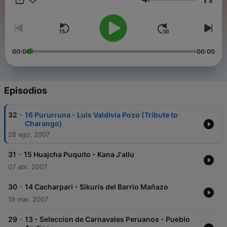
x
Volumen
00:00
00:00
Episodios
-
32
16 Pururruna - Luis Valdivia Pozo (Tribute to
Charango)
26 ago. 2007
-
31
15 Huajcha Puquito - Kana J'allu
07 abr. 2007
-
30
14 Cacharpari - Sikuris del Barrio Mañazo
19 mar. 2007
-
29
13 - Seleccion de Carnavales Peruanos - Pueblo