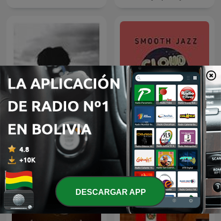
jungkook covers
Cloud Jazz Smooth Jazz
DESCARGAR APP