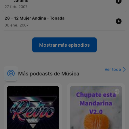
Andino
27 feb. 2007
-
28
12 Mujer Andina - Tonada
06 ene. 2007
Mostrar más episodios
Ver todo
Más podcasts de Música