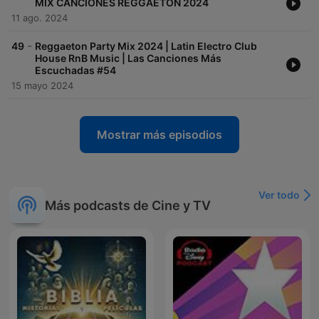
MIX CANCIONES REGGAETON 2024
11 ago. 2024
-
49
Reggaeton Party Mix 2024 | Latin Electro Club
House RnB Music | Las Canciones Más
Escuchadas #54
15 mayo 2024
Mostrar más episodios
Ver todo
Más podcasts de Cine y TV