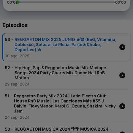
00:00
00:00
Episodios
-
53
REGGAETON MIX 2025 JUNIO 🔥👿 (EeO, Vitamina,
Doblexxó, Soltera, La Plena, Parte & Choke,
Deportivo) 🔥
30 ago. 2025
-
52
Hip Hop, Pop & Reggaeton Music Mix Mixtape
Songs 2024 Party Charts Mix Dance Hall RnB
Motion
29 sep. 2024
-
51
Reggaeton Party Mix 2024 | Latin Electro Club
House RnB Music | Las Canciones Más #55 J
Balvin, FloyyMenor, Karol G, Ozuna, Shakira, Nicky
Jam
24 sep. 2024
-
50
REGGAETON MUSICA 2024 🌴🌴 MUSICA 2024 -