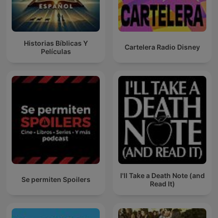
Historias Bíblicas Y
Cartelera Radio Disney
Películas
I'll Take a Death Note (and
Se permiten Spoilers
Read It)