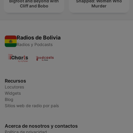
Bigfoot and Beyond with
Snapped: Women Who
Cliff and Bobo
Murder
Radios de Bolivia
Radios y Podcasts
Recursos
Locutores
Widgets
Blog
Sitios web de radio por país
Acerca de nosotros y contactos
Política de privacidad