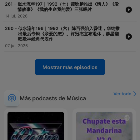
-
261
似水流年197｜1992（七）谭咏麟推出《情人》《爱
情故事》《我的生命我的爱》三张唱片
14 jul. 2026
-
260
似水流年196｜1992（六）陈百强陷入昏迷，华纳推
出最后专辑《亲爱的您》。许冠杰宣布退休，群星翻
唱歌神经典代表作
07 jul. 2026
Mostrar más episodios
Ver todo
Más podcasts de Música