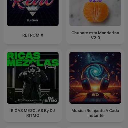
Chupate esta Mandarina
RETROMIX
V2.0
RICAS MEZCLAS By DJ
Musica Relajante A Cada
RITMO
Instante