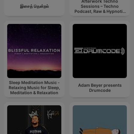
Afterwork Techno
இசைத் தென்றல்
Sessions – Techno
Podcast, Raw & Hypnotic
Techno Mixes
Sleep Meditation Music -
Adam Beyer presents
Relaxing Music for Sleep,
Drumcode
Meditation & Relaxation