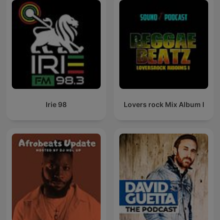
Irie 98
Lovers rock Mix Album I