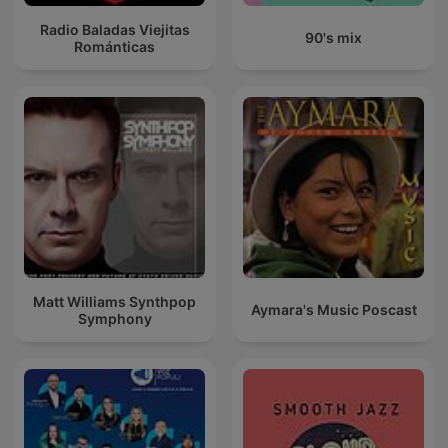
Radio Baladas Viejitas
90's mix
Románticas
Matt Williams Synthpop
Aymara's Music Poscast
Symphony