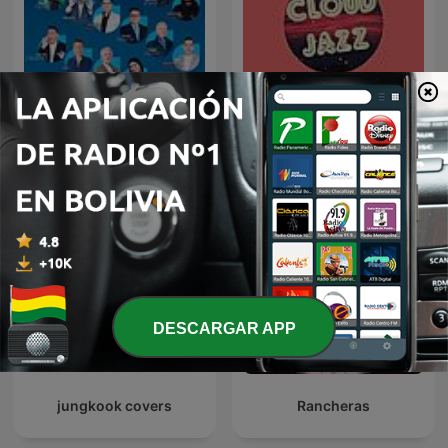
Humor Voz Populi BLU
Cloud Jazz Smooth Jazz
DESCARGAR APP
jungkook covers
Rancheras