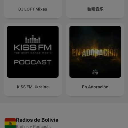
DJ LOFT Mixes
咖啡音乐
KISS FM Ukraine
En Adoración
Radios de Bolivia
Radios y Podcasts