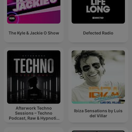
The Kyle & Jackie O Show
Defected Radio
Afterwork Techno
Ibiza Sensations by Luis
Sessions – Techno
del Villar
Podcast, Raw & Hypnotic
Techno Mixes