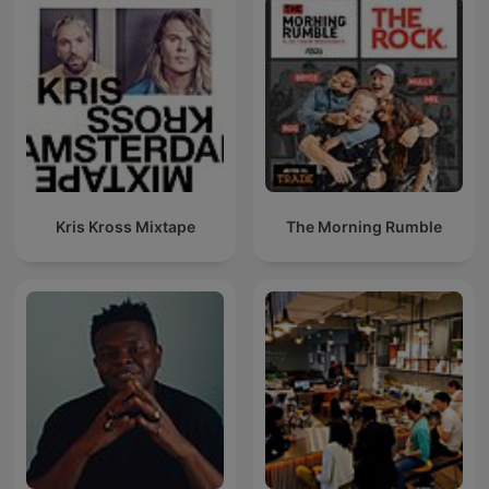
Kris Kross Mixtape
The Morning Rumble