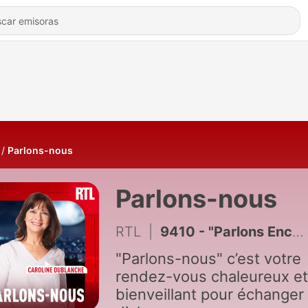
Parlons-nous
Parlons-nous
RTL
|
9410 - "Parlons Encore" : Les conséquences du ghosting
"Parlons-nous" c’est votre
rendez-vous chaleureux et
bienveillant pour échanger