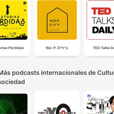
orias Perdidas
Noi-P. D^h^y
TED Talks D
Más podcasts internacionales de Cultu
sociedad