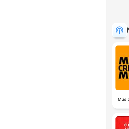
Músic