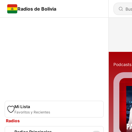
Radios de Bolivia
Podcasts
Mi Lista
Favoritos y Recientes
Radios
Radios Principales