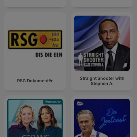
Straight Shooter with
RSG Dokumentêr
Stephen A.