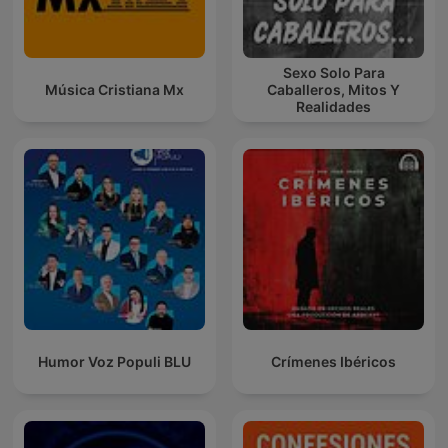
Sexo Solo Para
Música Cristiana Mx
Caballeros, Mitos Y
Realidades
Humor Voz Populi BLU
Crímenes Ibéricos