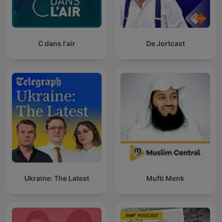
C dans l'air
De Jortcast
Ukraine: The Latest
Mufti Menk