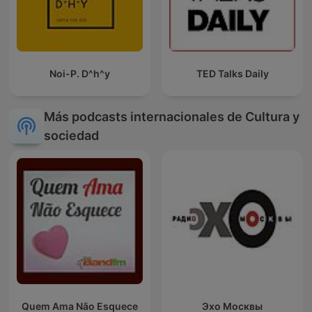
Noi-P. D^h^y
TED Talks Daily
Más podcasts internacionales de Cultura y
sociedad
Quem Ama Não Esquece
Эхо Москвы