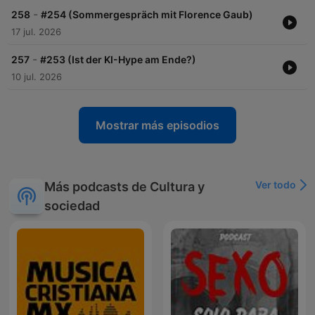
-
258
#254 (Sommergespräch mit Florence Gaub)
17 jul. 2026
-
257
#253 (Ist der KI-Hype am Ende?)
10 jul. 2026
Mostrar más episodios
Ver todo
Más podcasts de Cultura y
sociedad