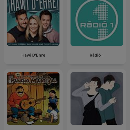
Hawi D'Ehre
Rádió 1