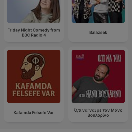
Friday Night Comedy from
Balázsék
BBC Radio 4
Ό,τι να 'ναι με τον Μάνο
Kafamda Felsefe Var
Βουλαρίνο