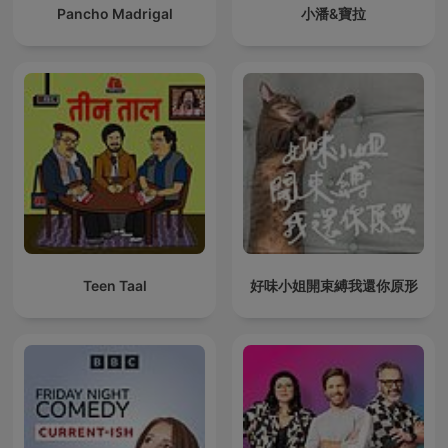
Pancho Madrigal
小潘&寶拉
Teen Taal
好味小姐開束縛我還你原形