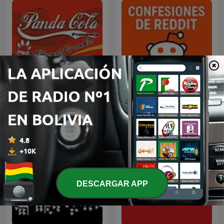
Panda Show -Disco Panda
Confesiones de Reddit 🎙️
Cola
DESCARGAR APP