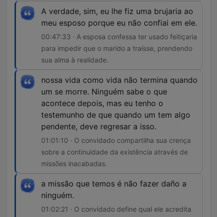
A verdade, sim, eu lhe fiz uma brujaria ao
meu esposo porque eu não confiai em ele.
00:47:33 · A esposa confessa ter usado feitiçaria
para impedir que o marido a traísse, prendendo
sua alma à realidade.
nossa vida como vida não termina quando
um se morre. Ninguém sabe o que
acontece depois, mas eu tenho o
testemunho de que quando um tem algo
pendente, deve regresar a isso.
01:01:10 · O convidado compartilha sua crença
sobre a continuidade da existência através de
missões inacabadas.
a missão que temos é não fazer daño a
ninguém.
01:02:21 · O convidado define qual ele acredita