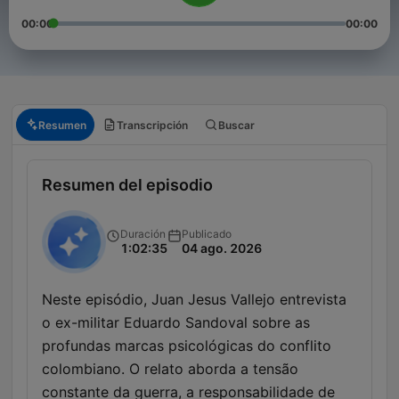
00:00
00:00
Resumen
Transcripción
Buscar
Resumen del episodio
Duración
Publicado
1:02:35
04 ago. 2026
Neste episódio, Juan Jesus Vallejo entrevista
o ex-militar Eduardo Sandoval sobre as
profundas marcas psicológicas do conflito
colombiano. O relato aborda a tensão
constante da guerra, a responsabilidade de