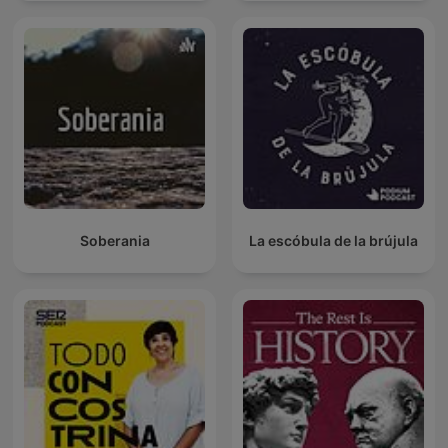
Soberania
La escóbula de la brújula