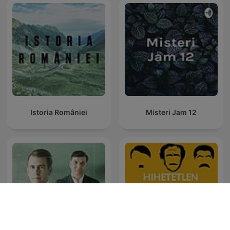
Istoria României
Misteri Jam 12