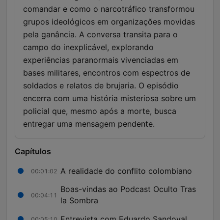
comandar e como o narcotráfico transformou
grupos ideológicos em organizações movidas
pela ganância. A conversa transita para o
campo do inexplicável, explorando
experiências paranormais vivenciadas em
bases militares, encontros com espectros de
soldados e relatos de brujaria. O episódio
encerra com uma história misteriosa sobre um
policial que, mesmo após a morte, busca
entregar uma mensagem pendente.
Capítulos
A realidade do conflito colombiano
00:01:02
Boas-vindas ao Podcast Oculto Tras
00:04:11
la Sombra
Entrevista com Eduardo Sandoval
00:05:10