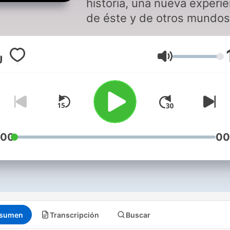
historia, una nueva experie
de éste y de otros mundos
Volumen
:00
00
sumen
Transcripción
Buscar