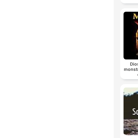
Dio
monstr