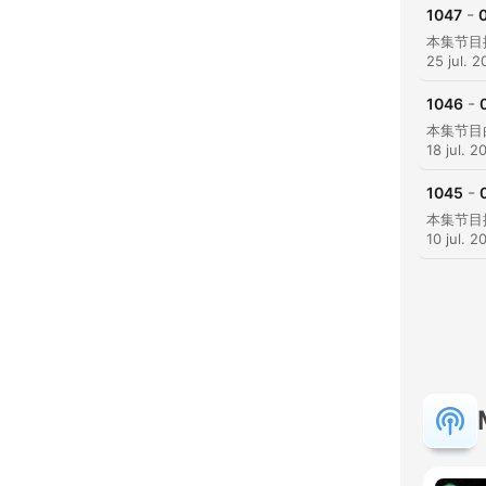
-
1047
0
25 jul. 
-
1046
18 jul. 2
-
1045
10 jul. 2