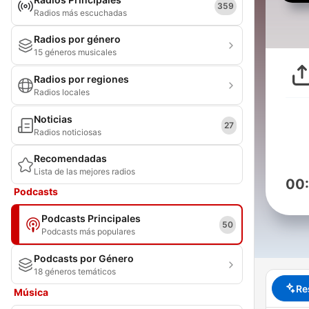
359
Radios más escuchadas
Radios por género
15 géneros musicales
Radios por regiones
Radios locales
Noticias
27
Radios noticiosas
Recomendadas
Lista de las mejores radios
00
Podcasts
Podcasts Principales
50
Podcasts más populares
Podcasts por Género
18 géneros temáticos
Re
Música