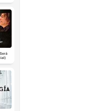
Será
ial)