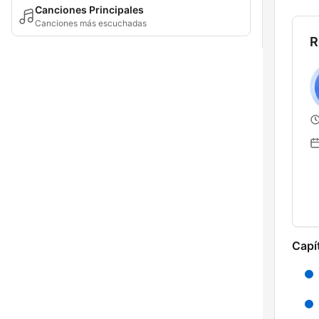
Canciones Principales
Canciones más escuchadas
R
Capí