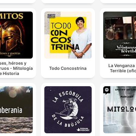
ses, héroes y
La Venganza 
uos - Mitología
Todo Concostrina
Terrible (ofic
e Historia