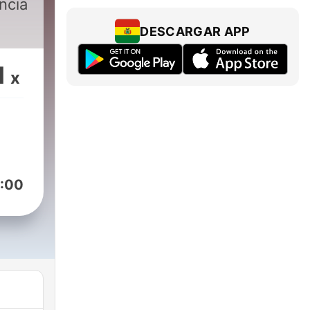
ncia
DESCARGAR APP
1
x
:00