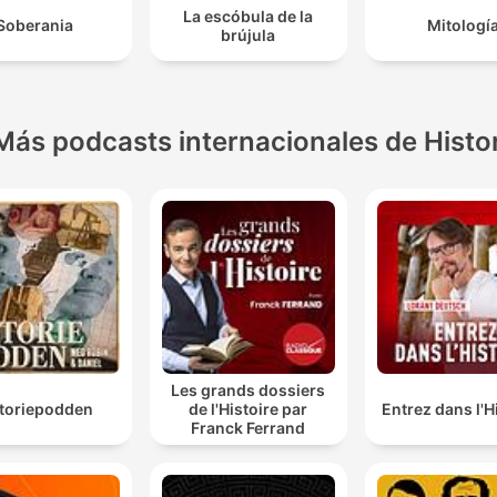
La escóbula de la
Soberania
Mitologí
brújula
Más podcasts internacionales de Histo
Les grands dossiers
storiepodden
de l'Histoire par
Entrez dans l'H
Franck Ferrand