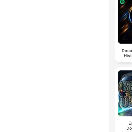
Docu
Hist
E
Do