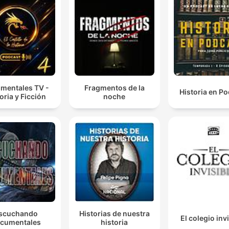
mentales TV -
Fragmentos de la
Historia en P
oria y Ficción
noche
scuchando
Historias de nuestra
El colegio inv
cumentales
historia