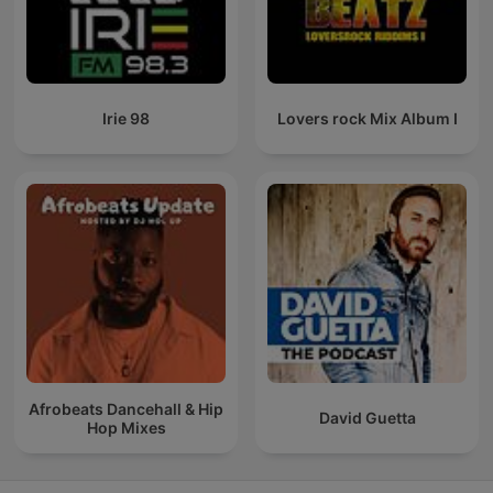
Irie 98
Lovers rock Mix Album I
Afrobeats Dancehall & Hip
David Guetta
Hop Mixes