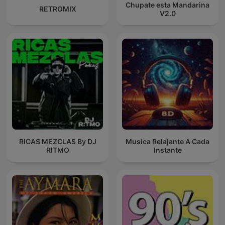
Chupate esta Mandarina
RETROMIX
V2.0
RICAS MEZCLAS By DJ
Musica Relajante A Cada
RITMO
Instante