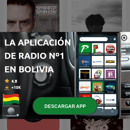
Matt Williams Synthpop
jungkook covers
Symphony
DESCARGAR APP