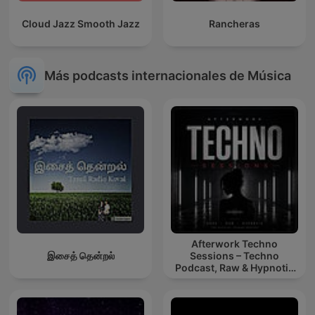
Cloud Jazz Smooth Jazz
Rancheras
Más podcasts internacionales de Música
Afterwork Techno
இசைத் தென்றல்
Sessions – Techno
Podcast, Raw & Hypnotic
Techno Mixes