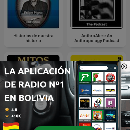
Historias de nuestra
AnthroAlert: An
historia
Anthropology Podcast
Dioses, héroes y
monstruos - Mitología e
Historias Perdidas
Historia