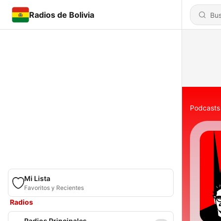
Radios de Bolivia
Podcasts
Mi Lista
Favoritos y Recientes
Radios
Radios Principales