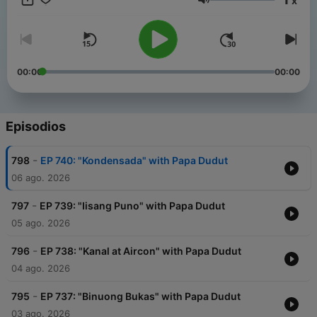
x
Philippines.
Volumen
00:00
00:00
Episodios
-
798
EP 740: "Kondensada" with Papa Dudut
06 ago. 2026
-
797
EP 739: "Iisang Puno" with Papa Dudut
05 ago. 2026
-
796
EP 738: "Kanal at Aircon" with Papa Dudut
04 ago. 2026
-
795
EP 737: "Binuong Bukas" with Papa Dudut
03 ago. 2026