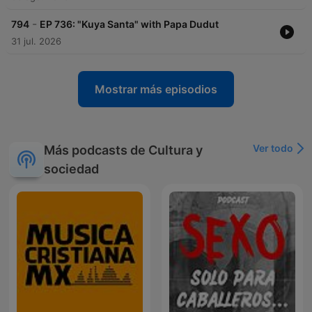
-
794
EP 736: "Kuya Santa" with Papa Dudut
31 jul. 2026
Mostrar más episodios
Ver todo
Más podcasts de Cultura y
sociedad