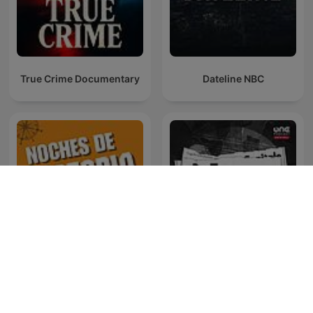
True Crime Documentary
Dateline NBC
Noches de Historia
Nera