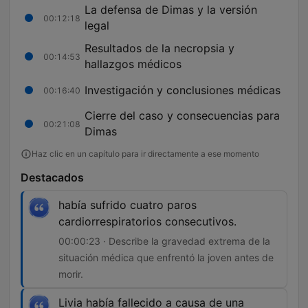
La defensa de Dimas y la versión
00:12:18
legal
Resultados de la necropsia y
00:14:53
hallazgos médicos
Investigación y conclusiones médicas
00:16:40
Cierre del caso y consecuencias para
00:21:08
Dimas
Haz clic en un capítulo para ir directamente a ese momento
Destacados
había sufrido cuatro paros
cardiorrespiratorios consecutivos.
00:00:23 · Describe la gravedad extrema de la
situación médica que enfrentó la joven antes de
morir.
Livia había fallecido a causa de una