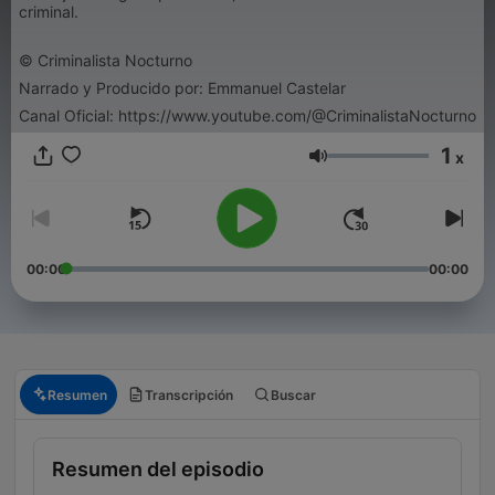
criminal.
© Criminalista Nocturno
Narrado y Producido por: Emmanuel Castelar
Canal Oficial: https://www.youtube.com/@CriminalistaNocturno
1
x
Volumen
00:00
00:00
Resumen
Transcripción
Buscar
Resumen del episodio