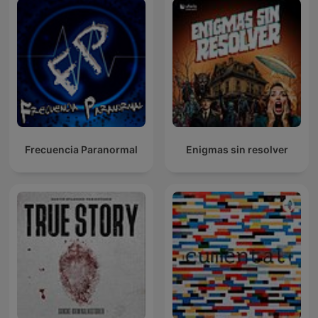
Frecuencia Paranormal
Enigmas sin resolver