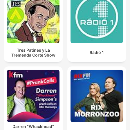
Tres Patines y La
Rádió 1
Tremenda Corte Show
Darren “Whackhead”