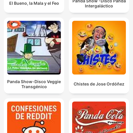
Panda Show -Disco Panda
El Bueno, la Mala y el Feo
Intergaláctico
Panda Show-Disco Veggie
Chistes de Jose Ordóñez
Transgénico