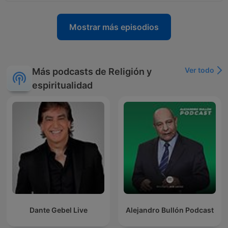
Mostrar más episodios
Ver todo
Más podcasts de Religión y
espiritualidad
Dante Gebel Live
Alejandro Bullón Podcast