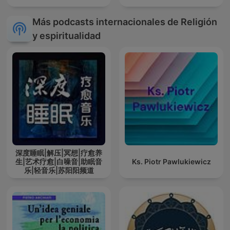
Más podcasts internacionales de Religión
y espiritualidad
深度睡眠|解压|冥想|疗愈养
生|艺术疗愈|白噪音|助眠音
Ks. Piotr Pawlukiewicz
乐|轻音乐|苏阳阳频道