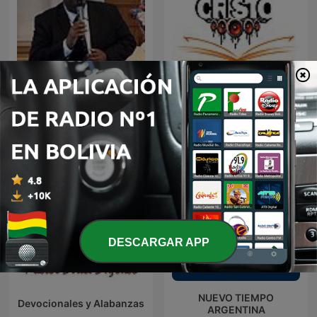
Alabanza y Reflexión
Audio Biblia
DESCARGAR APP
NUEVO TIEMPO
Devocionales y Alabanzas
ARGENTINA