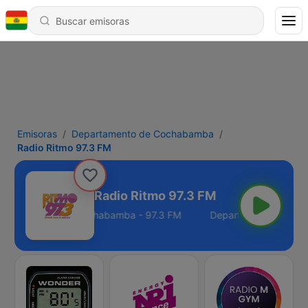
Emisoras
Departamento de Cochabamba
Radio Ritmo 97.3 FM
Radio Ritmo 97.3 FM
epartamento de Cochabamba - 97.3 FM