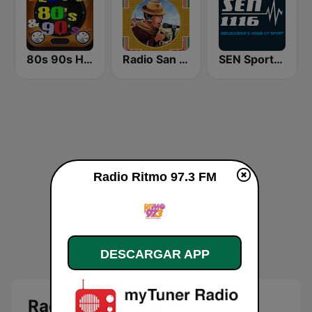
80s 90s Hits Radio
Radio San Gabriel AM
SEN Sports 1116 AM
Radio Ritmo 97.3 FM
DESCARGAR APP
Radio Ritmo 97.3 FM