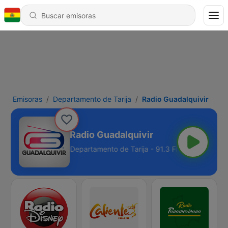
Emisoras
Departamento de Tarija
Radio Guadalquivir
Radio Guadalquivir
Departamento de Tarija - 91.3 FM