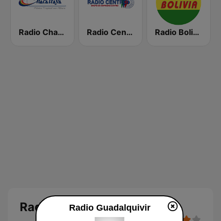
Radio Chacaltaya
Radio Centro FM 96.1
Radio Bolivia
Radio Guadalquivir
Radio Guadalquivir