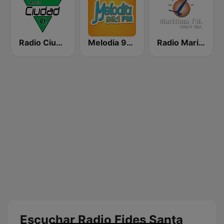
Radio Ciudad
Melodia 99.1 FM
Radio Maritima FM
Escuchar Radio Fides Santa