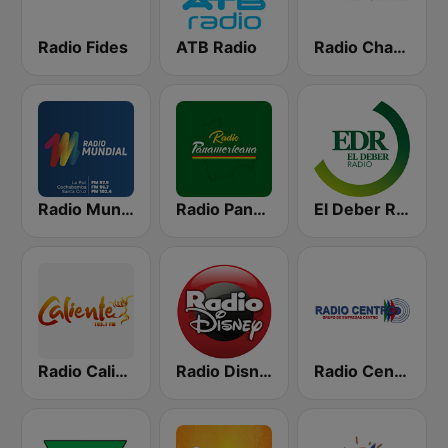
Radio Fides
ATB Radio
Radio Chacaltaya
Radio Mundial Bolivia
Radio Panamericana
El Deber Radio
Radio Caliente 105.1 FM
Radio Disney Bolivia
Radio Centro FM 96.1