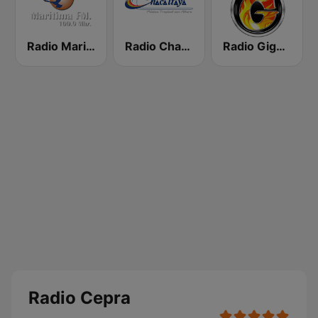
Radio Maritima FM
Radio Chacaltaya
Radio Gigante 94.9 FM
Radio Cepra