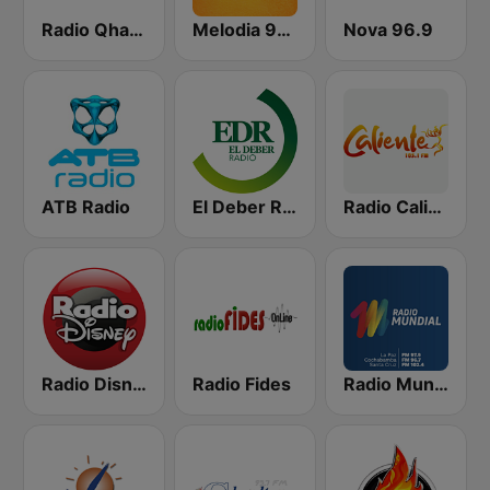
Radio Qhana 98.5 FM
Melodia 99.1 FM
Nova 96.9
ATB Radio
El Deber Radio
Radio Caliente 105.1 FM
Radio Disney Bolivia
Radio Fides
Radio Mundial Bolivia