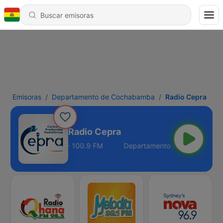
Emisoras
Departamento de Cochabamba
Radio Cepra
Radio Cepra
to de Cochabamba - 100.9 FM